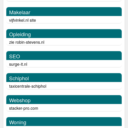
Makelaar
vijfvinkel.nl site
Opleiding
zie robin-stevens.nl
SEO
surge-it.nl
Schiphol
taxicentrale-schiphol
Webshop
stacker-pro.com
Woning