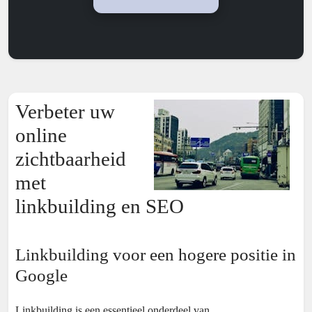
Verbeter uw
online
zichtbaarheid
met
linkbuilding en SEO
Linkbuilding voor een hogere positie in
Google
Linkbuilding is een essentieel onderdeel van