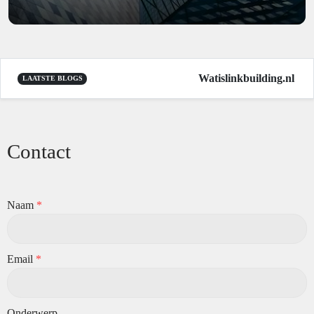
Watislinkbuilding.nl
|
LAATSTE BLOGS
Contact
Naam
*
Email
*
Onderwerp